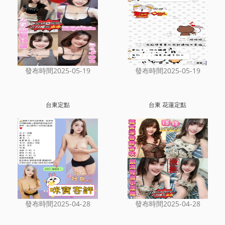
發布時間2025-05-19
發布時間2025-05-19
台東定點
台東 花蓮定點
發布時間2025-04-28
發布時間2025-04-28