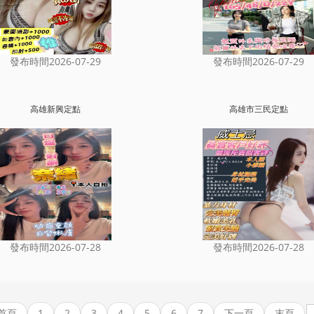
發布時間2026-07-29
發布時間2026-07-29
高雄新興定點
高雄市三民定點
發布時間2026-07-28
發布時間2026-07-28
首頁
1
2
3
4
5
6
7
下一頁
末頁