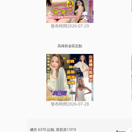
發布時間2026-07-29
高雄前金區定點
發布時間2026-07-28
總共 6376 記錄, 當前頁
1
/319
Page: