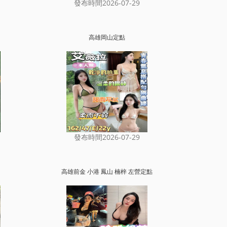
發布時間2026-07-29
高雄岡山定點
發布時間2026-07-29
高雄前金 小港 鳳山 楠梓 左營定點