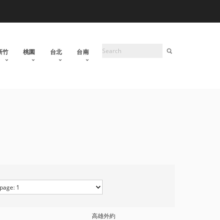
新竹
桃園
台北
台南
高雄外約