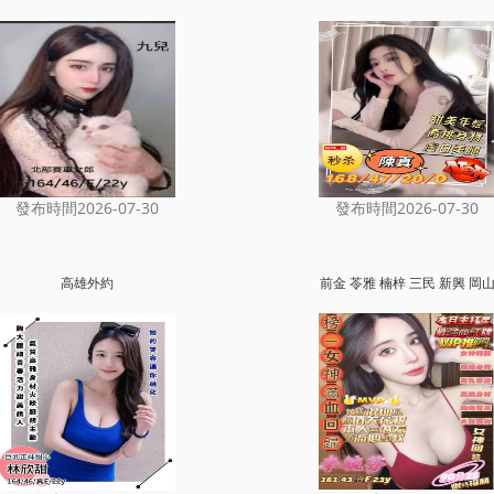
發布時間2026-07-30
發布時間2026-07-30
高雄外約
前金 苓雅 楠梓 三民 新興 岡